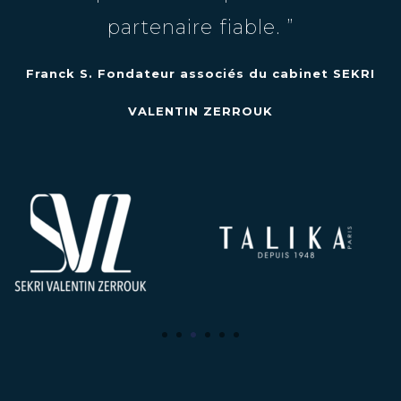
partenaire fiable. ”
Franck S. Fondateur associés du cabinet SEKRI
VALENTIN ZERROUK
1
2
3
4
5
6