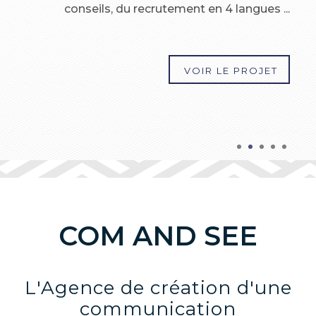
conseils, du recrutement en 4 langues ...
VOIR LE PROJET
VOIR LE PROJET
VOIR LE PROJET
1
2
3
4
5
COM AND SEE
L'Agence de création d'une
communication