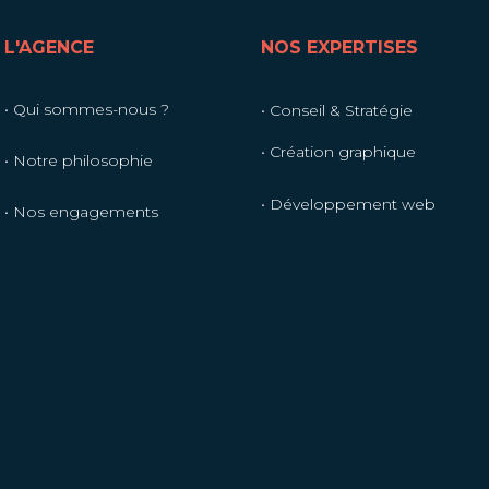
L'AGENCE
NOS EXPERTISES
• Qui sommes-nous ?
• Conseil & Stratégie
• Création graphique
• Notre philosophie
• Développement web
• Nos engagements