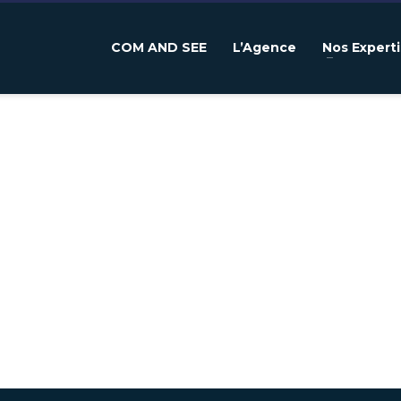
COM AND SEE
L’Agence
Nos Expert