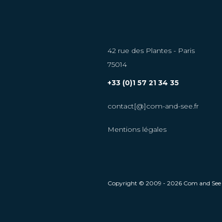
42 rue des Plantes - Paris
75014
+33 (0)1 57 21 34 35
contact[@]com-and-see.fr
Mentions légales
Copyright © 2009 - 2026 Com and See