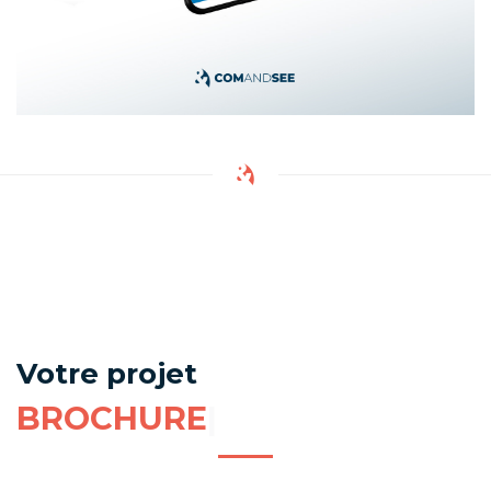
Votre projet
BR
|