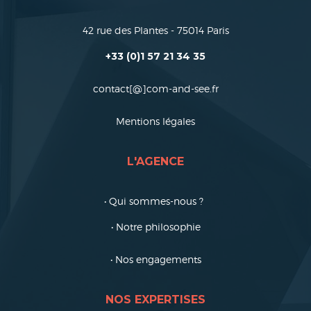
42 rue des Plantes - 75014 Paris
+33 (0)1 57 21 34 35
contact[@]com-and-see.fr
Mentions légales
L'AGENCE
• Qui sommes-nous ?
• Notre philosophie
• Nos engagements
NOS EXPERTISES