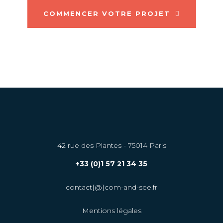
COMMENCER VOTRE PROJET
42 rue des Plantes - 75014 Paris
+33 (0)1 57 21 34 35
contact[@]com-and-see.fr
Mentions légales