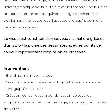
Au coeur de Montrouge, la librairie Matière Grise et son
univers graphique vous invite à rêver le temps d’une bulle et
prendre le temps de bouquiner. Le logo représente le
pétillement intellectuel des illustrateurs lorsqu’ils donnent
vie à leurs histoires.
Le visuel est constitué d’un cerveau / la matière grise et
d'un stylo / la plume des dessinateurs, et les points de
couleur représentant l’explosion de créativité.
Interventions
:
• Branding : nom de marque
•
Création de l’identité visuelle : logo, charte graphique et
iconographie associée
• Création, conseil et suivi de fabrication de tous les
supports (blocs notes, marque page, shopping bag, cartes
de visites…)