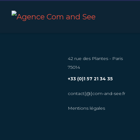
42 rue des Plantes - Paris
75014
+33 (0)1 57 21 34 35
contact[@]com-and-see.fr
Mentions légales