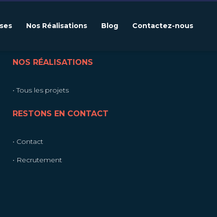
ises
Nos Réalisations
Blog
Contactez-nous
NOS RÉALISATIONS
• Tous les projets
RESTONS EN CONTACT
• Contact
• Recrutement