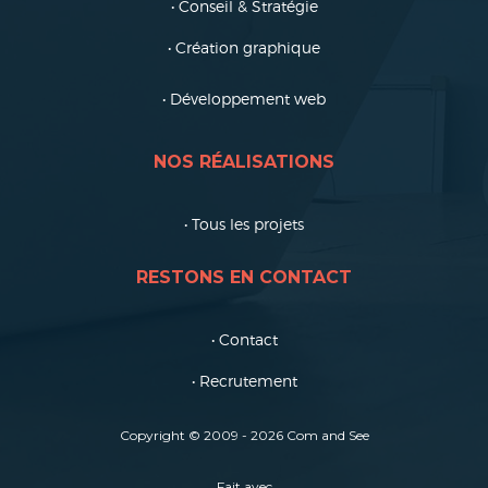
• Conseil & Stratégie
• Création graphique
• Développement web
NOS RÉALISATIONS
• Tous les projets
RESTONS EN CONTACT
• Contact
• Recrutement
Copyright © 2009 - 202
6
Com and See
Fait avec