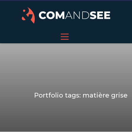
Portfolio tags: matière grise