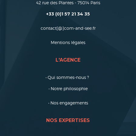
42 rue des Plantes - 75014 Paris
+33 (0)1 57 21 34 35
contact[@]com-and-see.fr
Mentions légales
L'AGENCE
• Qui sommes-nous ?
• Notre philosophie
• Nos engagements
NOS EXPERTISES